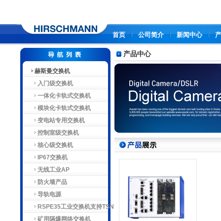
首页
公司简介
新闻中心
产品中心
赫斯曼交换机
入门级交换机
一体化卡轨式交换机
模块化卡轨式交换机
变电站专用交换机
控制室级交换机
核心级交换机
IP67交换机
无线工业AP
防火墙产品
导轨电源
RSPE35工业交换机支持TSN
矿用隔爆网络交换机