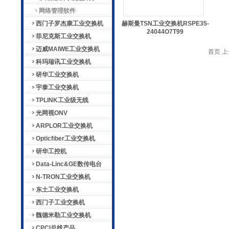
网络管理软件
西门子罗杰康工业交换机
赫斯曼TSN工业交换机RSPE35-
24044O7T99
菲尼克斯工业交换机
迈威MAIWE工业交换机
首页 上
科玛瑞讯工业交换机
研华工业交换机
宇泰工业交换机
TPLINK工业级无线
光网视ONV
ARPLOR工业交换机
Opticfiber工业交换机
研华工控机
Data-Linc&GE数传电台
N-TRON工业交换机
东土工业交换机
西门子工业交换机
魏德米勒工业交换机
CPCI总线产品