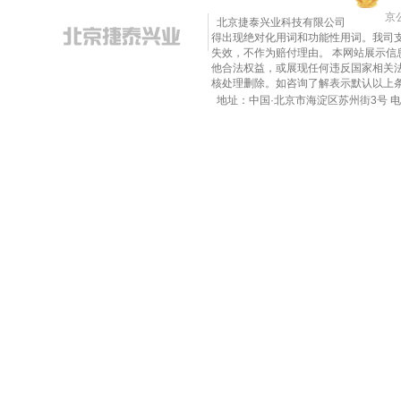
京公
北京捷泰兴业科技有限公司
得出现绝对化用词和功能性用词。我司
失效，不作为赔付理由。 本网站展示
他合法权益，或展现任何违反国家相关法律的内
核处理删除。如咨询了解表示默认以上
地址：中国·北京市海淀区苏州街3号 电话：010-8