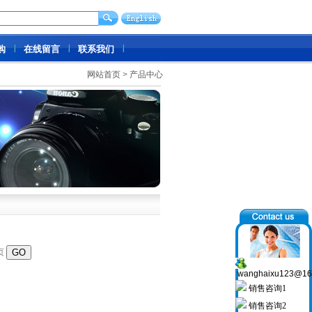
购
在线留言
联系我们
网站首页
>
产品中心
页
wanghaixu123@16
销售咨询1
销售咨询2