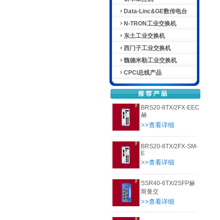
Data-Linc&GE数传电台
N-TRON工业交换机
东土工业交换机
西门子工业交换机
魏德米勒工业交换机
CPCI总线产品
BRS20-8TX/2FX-EEC
赫
>>查看详细
BRS20-8TX/2FX-SM-
E
>>查看详细
SSR40-6TX/2SFP赫
斯曼交
>>查看详细