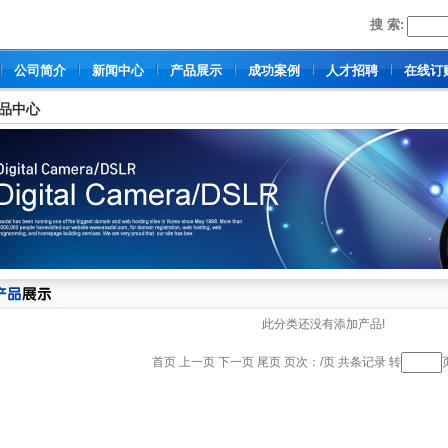
搜 索:
公司简介
新闻中心
产品展示
成功案例
人才招聘
在线订
品中心
此分类还没有添加产品!
首页 上一页 下一页 尾页 页次：/页 共条记录 转