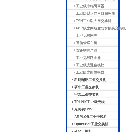
工业级中继隔离器
工业级以太网串口服务器
TSN工业以太网交换机
M12以太网航空防水插头交换机
工业无线网关
通信管理主机
设备联网产品
工业无线路由器
工业级光通信模块
工业级光纤转换器
科玛瑞讯工业交换机
研华工业交换机
宇泰工业交换机
TPLINK工业级无线
光网视ONV
ARPLOR工业交换机
Opticfiber工业交换机
研华工控机