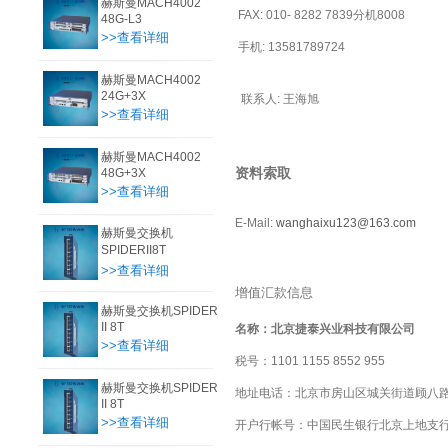
赫斯曼MACH4002
FAX: 010- 8282 7839分机8008
48G-L3
>>查看详细
手机: 13581789724
赫斯曼MACH4002
24G+3X
联系人: 王海旭
>>查看详细
赫斯曼MACH4002
资料索取
48G+3X
>>查看详细
E-Mail:
wanghaixu123@163.com
赫斯曼交换机
SPIDERII8T
>>查看详细
增值汇款信息
赫斯曼交换机SPIDER
II 8T
名称：
北京捷泰兴业科技有限公司
>>查看详细
税号：
1101 1155 8552 955
赫斯曼交换机SPIDER
地址电话：北京市房山区城关街道顾八
II 8T
>>查看详细
开户行帐号：中国民生银行北京上地支