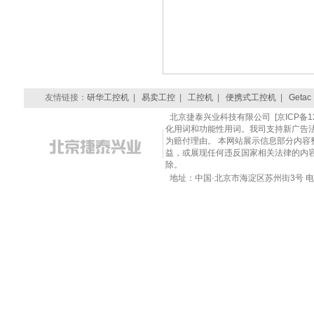
友情链接：
研华工控机
|
易卖工控
|
工控机
|
便携式工控机
|
Getac
北京捷泰兴业科技有限公司 [京ICP备120
化用词和功能性用词。我司支持新广告
为赔付理由。 本网站展示信息部分内
益，或展现任何违反国家相关法律的内容，请联
除。
地址：中国·北京市海淀区苏州街3号 电话：010-8