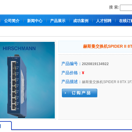
搜 索:
公司简介
新闻中心
产品展示
成功案例
人才招聘
在线订
赫斯曼交换机SPIDER II 8T
产品编号：
2020819134922
产品价格：
¥
产品描述：
赫斯曼交换机SPIDER II 8TX 1F
绍