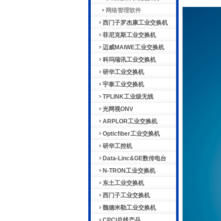
网络管理软件
西门子罗杰康工业交换机
菲尼克斯工业交换机
迈威MAIWE工业交换机
科玛瑞讯工业交换机
研华工业交换机
宇泰工业交换机
TPLINK工业级无线
光网视ONV
ARPLOR工业交换机
Opticfiber工业交换机
研华工控机
Data-Linc&GE数传电台
N-TRON工业交换机
东土工业交换机
西门子工业交换机
魏德米勒工业交换机
CPCI总线产品