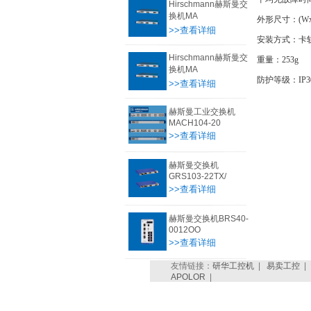
Hirschmann赫斯曼交
换机MA
外形尺寸：(WxH
>>查看详细
安装方式：卡
Hirschmann赫斯曼交
重量：253g
换机MA
防护等级：IP3
>>查看详细
赫斯曼工业交换机
MACH104-20
>>查看详细
赫斯曼交换机
GRS103-22TX/
>>查看详细
赫斯曼交换机BRS40-
0012OO
>>查看详细
友情链接：
研华工控机
|
易卖工控
APOLOR
|