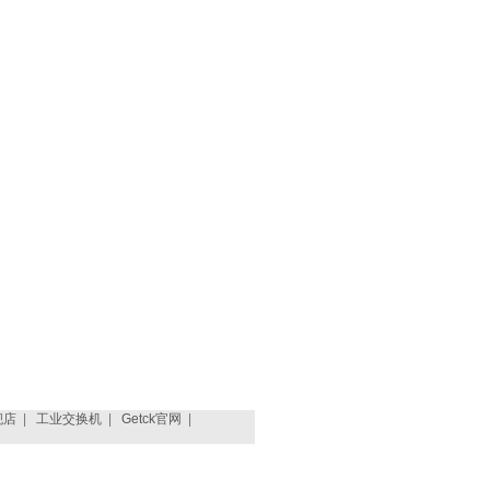
舰店
|
工业交换机
|
Getck官网
|