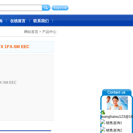
购
在线留言
联系我们
网站首页
>
产品中心
X 1FX-SM EEC
X-SM EEC
wanghaixu123@16
销售咨询1
销售咨询2