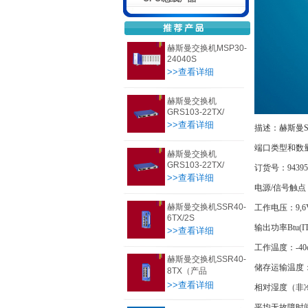
赫斯曼交换机MSP30-
24040S
>>查看详细
赫斯曼交换机
GRS103-22TX/
>>查看详细
描述：赫斯曼SP
端口类型和数量：
赫斯曼交换机
GRS103-22TX/
订货号：94395
>>查看详细
电源/信号触点
赫斯曼交换机SSR40-
工作电压：9,6VD
6TX/2S
输出功率Btu
>>查看详细
工作温度：-40oC
赫斯曼交换机SSR40-
储存运输温度：-40
8TX（产品
>>查看详细
相对湿度（非冷凝）
平均无故障时间：5