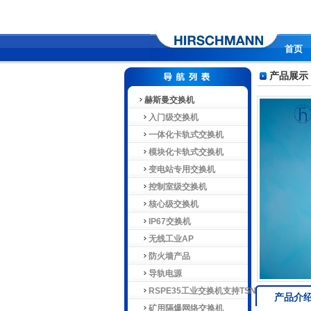
首页
产品展示
赫斯曼交换机
入门级交换机
一体化卡轨式交换机
模块化卡轨式交换机
变电站专用交换机
控制室级交换机
核心级交换机
IP67交换机
无线工业AP
防火墙产品
导轨电源
RSPE35工业交换机支持TSN
产品介
矿用隔爆网络交换机