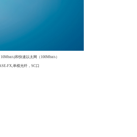
bit/s)和快速以太网（100Mbit/s）
SE-FX,单模光纤，SC口