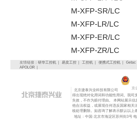
M-XFP-SR/LC
M-XFP-LR/LC
M-XFP-ER/LC
M-XFP-ZR/LC
友情链接：
研华工控机
|
易卖工控
|
工控机
|
便携式工控机
|
Getac
APOLOR
|
京公
北京捷泰兴业科技有限公司
得出现绝对化用词和功能性用词。我司
失效，不作为赔付理由。 本网站展示
他合法权益，或展现任何违反国家相关法律的内
核处理删除。如咨询了解表示默认以上
地址：中国·北京市海淀区苏州街3号 电话：010-8