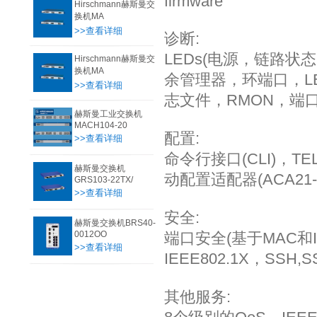
firmware
Hirschmann赫斯曼交
换机MA
>>查看详细
诊断:
LEDs(电源，链路状
Hirschmann赫斯曼交
换机MA
余管理器，环端口，LED
>>查看详细
志文件，RMON，端口镜像
赫斯曼工业交换机
MACH104-20
配置:
>>查看详细
命令行接口(CLI)，TEL
赫斯曼交换机
动配置适配器(ACA21-US
GRS103-22TX/
>>查看详细
安全:
赫斯曼交换机BRS40-
0012OO
端口安全(基于MAC和I
>>查看详细
IEEE802.1X，SSH,
其他服务: