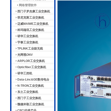
网络管理软件
西门子罗杰康工业交换机
菲尼克斯工业交换机
迈威MAIWE工业交换机
科玛瑞讯工业交换机
研华工业交换机
宇泰工业交换机
TPLINK工业级无线
光网视ONV
ARPLOR工业交换机
Opticfiber工业交换机
研华工控机
Data-Linc&GE数传电台
N-TRON工业交换机
东土工业交换机
西门子工业交换机
魏德米勒工业交换机
CPCI总线产品