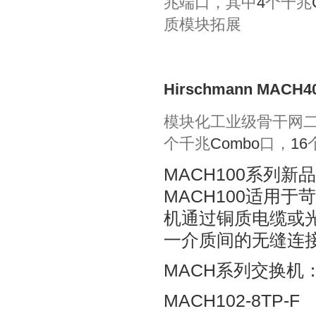
兆端口，其中
4
个千兆
质模块拓展
Hirschmann MACH40
模块化工业级骨干网
个千兆
Combo
口，
16
MACH100系列
MACH100适用
机通过铜质电缆或
一介质间的无缝连
MACH系列交换机
MACH102-8TP-F