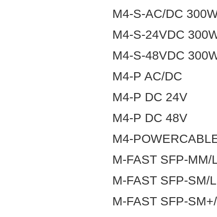
M4-S-AC/DC 300
M4-S-24VDC 300
M4-S-48VDC 300
M4-P AC/DC
M4-P DC 24V
M4-P DC 48V
M4-POWERCABL
M-FAST SFP-MM/
M-FAST SFP-SM/
M-FAST SFP-SM+