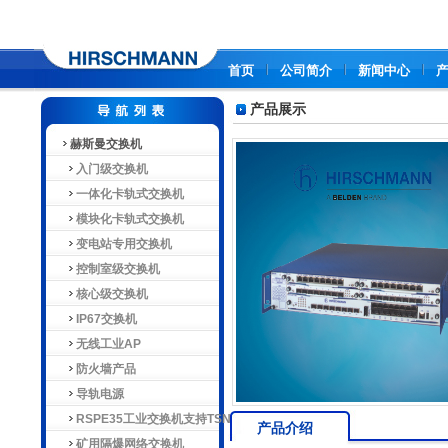
首页
公司简介
新闻中心
产品展示
赫斯曼交换机
入门级交换机
一体化卡轨式交换机
模块化卡轨式交换机
变电站专用交换机
控制室级交换机
核心级交换机
IP67交换机
无线工业AP
防火墙产品
导轨电源
RSPE35工业交换机支持TSN
产品介绍
矿用隔爆网络交换机